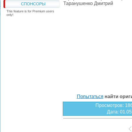
Таранушенко Дмитрий
СПОНСОРЫ
This feature is for Premium users
only!
Попытаться
найти ори
Просмотров
: 18
Дата
: 01.0