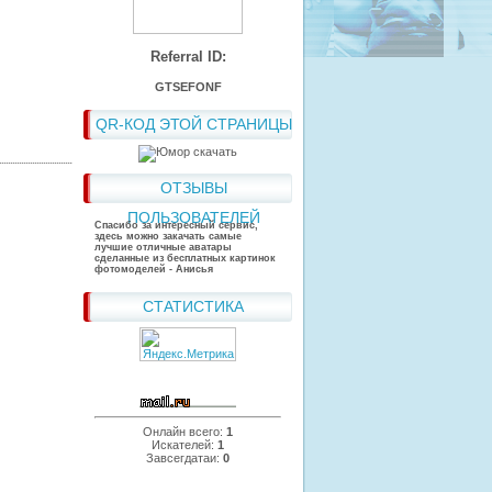
Referral ID:
GTSEFONF
QR-КОД ЭТОЙ СТРАНИЦЫ
ОТЗЫВЫ
ПОЛЬЗОВАТЕЛЕЙ
Спасибо за интересный сервис,
здесь можно закачать самые
лучшие отличные аватары
сделанные из бесплатных картинок
фотомоделей - Анисья
СТАТИСТИКА
Онлайн всего:
1
Искателей:
1
Завсегдатаи:
0