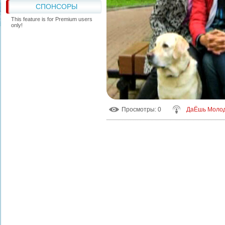
СПОНСОРЫ
This feature is for Premium users
only!
Просмотры
: 0
ДаЁшь Моло