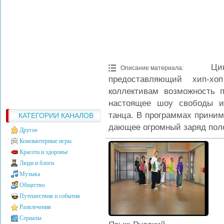
Ци
Описание материала
:
предоставляющий хип-х
коллективам возможность п
настоящее шоу свободы и
танца. В программах приним
КАТЕГОРИИ КАНАЛОВ
дающее огромный заряд пол
Другое
Компьютерные игры
Красота и здоровье
Люди и блоги
Музыка
Общество
Путешествия и события
Развлечения
Сериалы