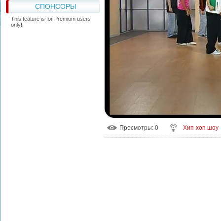
СПОНСОРЫ
This feature is for Premium users
only!
Просмотры
: 0
Хип-хоп шоу