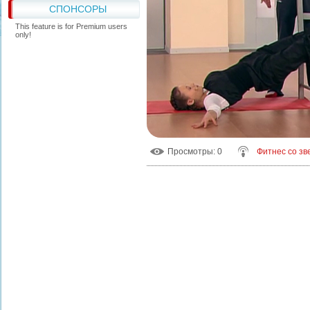
СПОНСОРЫ
This feature is for Premium users
only!
Просмотры
: 0
Фитнес со зв