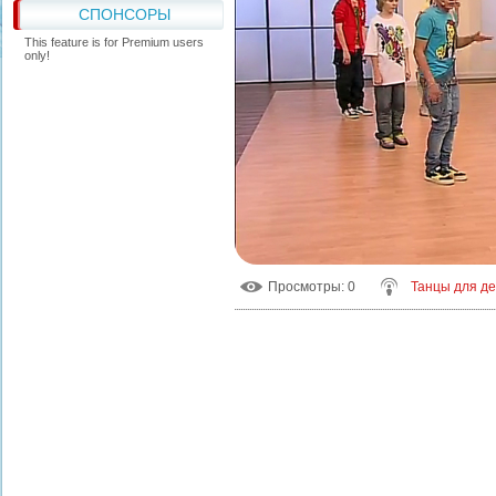
СПОНСОРЫ
This feature is for Premium users
only!
Просмотры
: 0
Танцы для д