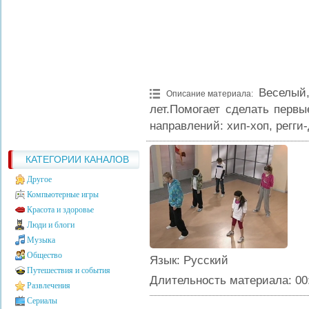
Веселый
Описание материала
:
лет.Помогает сделать перв
направлений: хип-хоп, регги-
КАТЕГОРИИ КАНАЛОВ
Другое
Компьютерные игры
Красота и здоровье
Люди и блоги
Музыка
Общество
Язык
: Русский
Путешествия и события
Длительность материала
: 00
Развлечения
Сериалы