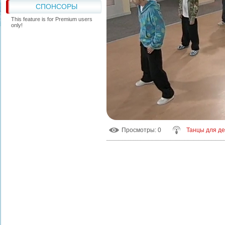
СПОНСОРЫ
This feature is for Premium users
only!
Просмотры
: 0
Танцы для д