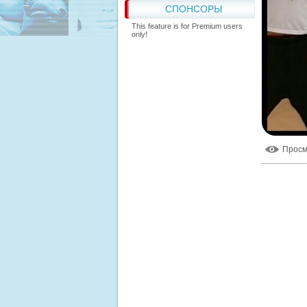
СПОНСОРЫ
This feature is for Premium users
only!
Прос