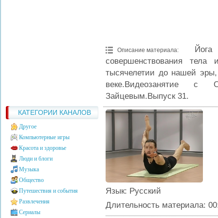
Йог
Описание материала
:
совершенствования тела 
тысячелетии до нашей эры,
веке.Видеозанятие с
Зайцевым.Выпуск 31.
КАТЕГОРИИ КАНАЛОВ
Другое
Компьютерные игры
Красота и здоровье
Люди и блоги
Музыка
Общество
Язык
: Русский
Путешествия и события
Развлечения
Длительность материала
: 00
Сериалы