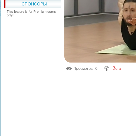
СПОНСОРЫ
This feature is for Premium users
only!
Просмотры
: 0
Йога