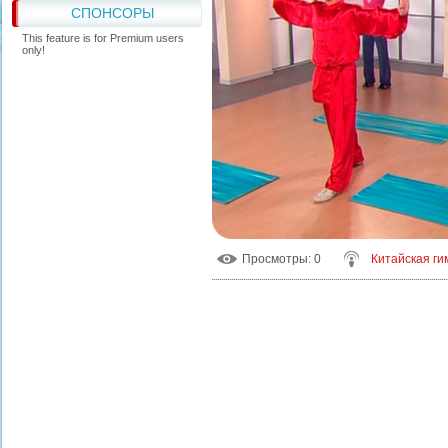
СПОНСОРЫ
This feature is for Premium users
only!
Просмотры
: 0
Китайская ги