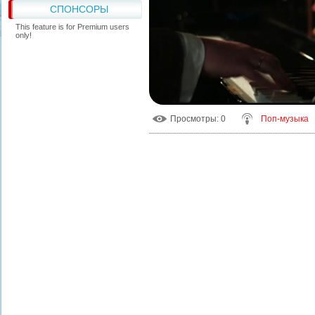
СПОНСОРЫ
This feature is for Premium users
only!
Просмотры
: 0
Поп-музыка