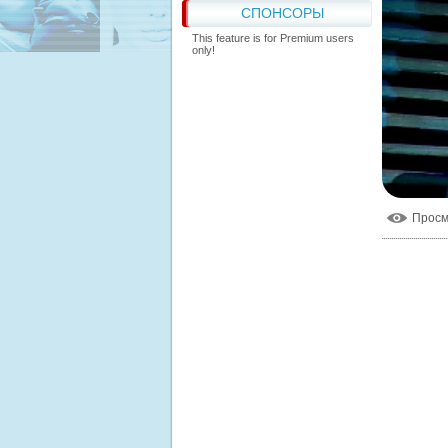
СПОНСОРЫ
This feature is for Premium users
only!
Прос