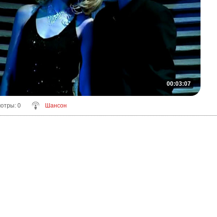
00:03:07
мотры
: 0
Шансон