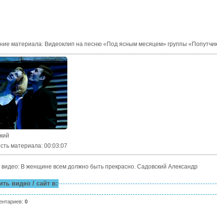
ние материала
:
Видеоклип на песню «Под ясным месяцем» группы «Попутчик
ский
сть материала
: 00:03:07
 видео: В женщине всем должно быть прекрасно. Садовский Александр
ть видео / сайт в:
ентариев
:
0