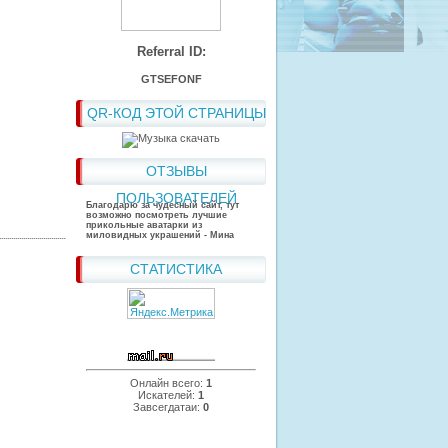
Referral ID:
GTSEFONF
QR-КОД ЭТОЙ СТРАНИЦЫ
ОТЗЫВЫ
ПОЛЬЗОВАТЕЛЕЙ
Благодарю за чудесный сайт, тут
возможно посмотреть лучшие
прикольные аватарки из
миловидных украшений - Мина
СТАТИСТИКА
Онлайн всего:
1
Искателей:
1
Завсегдатаи:
0