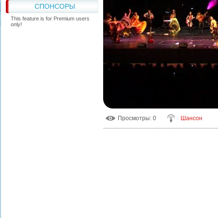
СПОНСОРЫ
This feature is for Premium users
only!
Просмотры
: 0
Шансон