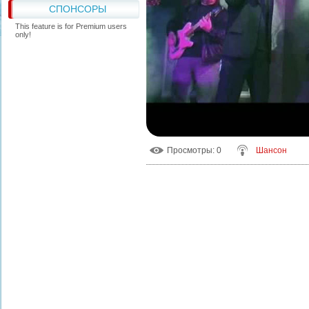
СПОНСОРЫ
This feature is for Premium users
only!
Просмотры
: 0
Шансон