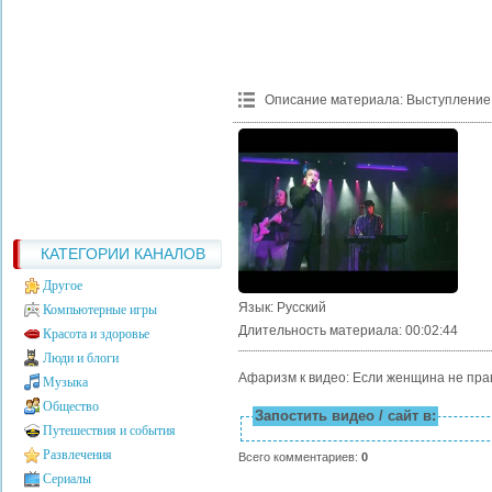
Описание материала
:
Выступление
КАТЕГОРИИ КАНАЛОВ
Другое
Язык
: Русский
Компьютерные игры
Длительность материала
: 00:02:44
Красота и здоровье
Люди и блоги
Афаризм к видео: Если женщина не прав
Музыка
Общество
Запостить видео / сайт в:
Путешествия и события
Развлечения
Всего комментариев
:
0
Сериалы