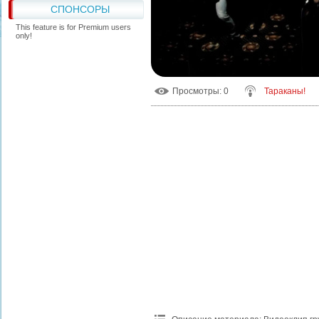
СПОНСОРЫ
This feature is for Premium users
only!
Просмотры
: 0
Тараканы!