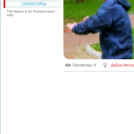
СПОНСОРЫ
This feature is for Premium users
only!
Просмотры
: 0
ДаЁшь Моло