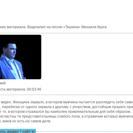
ние материала
:
Видеоклип на песню «Тишина» Михаила Круга.
ский
сть материала
: 00:03:46
 видео: Женщина зеркало, в котором мужчина пытается разглядеть себя само
, перебегая от одного зеркала к другому, с упорством, достойным лучшего пр
т то, в котором отражался бы наиболее привлекательным для себя образом
несчастны те представительницы слабого пола, в отражении которых мужчина
, каков он есть на самом деле.
ть видео / сайт в: