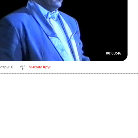
00:03:46
мотры
: 0
Михаил Круг