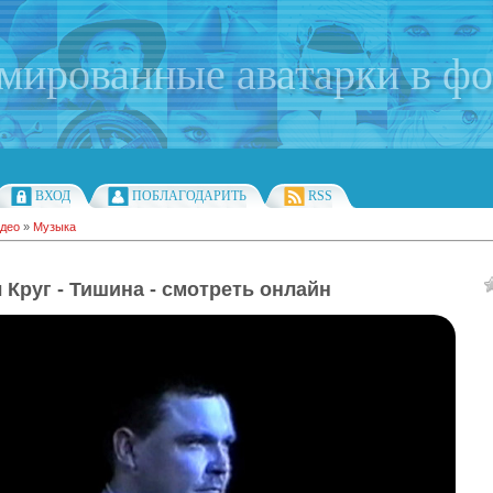
имированные аватарки в ф
ВХОД
ПОБЛАГОДАРИТЬ
RSS
део
»
Музыка
 Круг - Тишина - смотреть онлайн