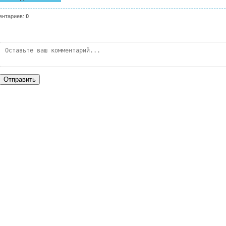
ентариев
:
0
Отправить