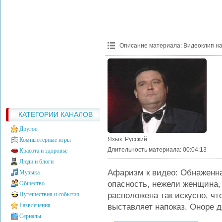
Описание материала
:
Видеоклип на
КАТЕГОРИИ КАНАЛОВ
Другое
Язык
: Русский
Компьютерные игры
Длительность материала
: 00:04:13
Красота и здоровье
Люди и блоги
Афаризм к видео: Обнаженн
Музыка
опасность, нежели женщина,
Общество
расположена так искусно, что
Путешествия и события
Развлечения
выставляет напоказ. Оноре д
Сериалы