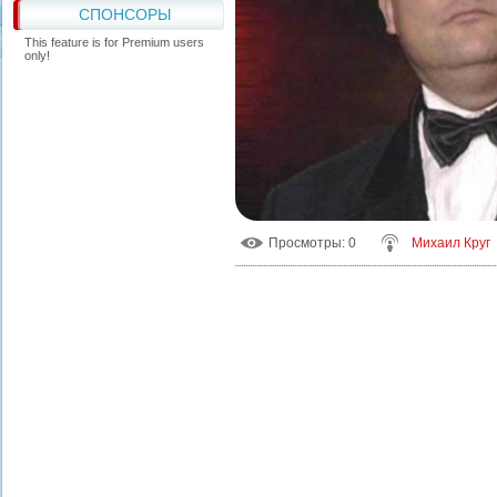
СПОНСОРЫ
This feature is for Premium users
only!
Просмотры
: 0
Михаил Круг