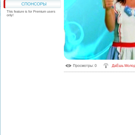
СПОНСОРЫ
This feature is for Premium users
only!
Просмотры
: 0
ДаЁшь Моло