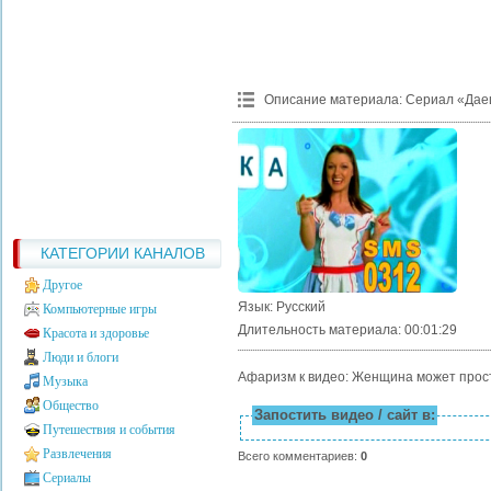
Описание материала
:
Сериал «Дае
КАТЕГОРИИ КАНАЛОВ
Другое
Язык
: Русский
Компьютерные игры
Длительность материала
: 00:01:29
Красота и здоровье
Люди и блоги
Афаризм к видео: Женщина может прости
Музыка
Общество
Запостить видео / сайт в:
Путешествия и события
Развлечения
Всего комментариев
:
0
Сериалы