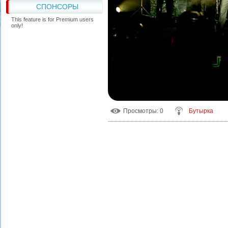
СПОНСОРЫ
This feature is for Premium users
only!
Просмотры
: 0
Бутырка