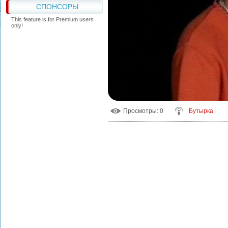
СПОНСОРЫ
This feature is for Premium users
only!
Просмотры
: 0
Бутырка