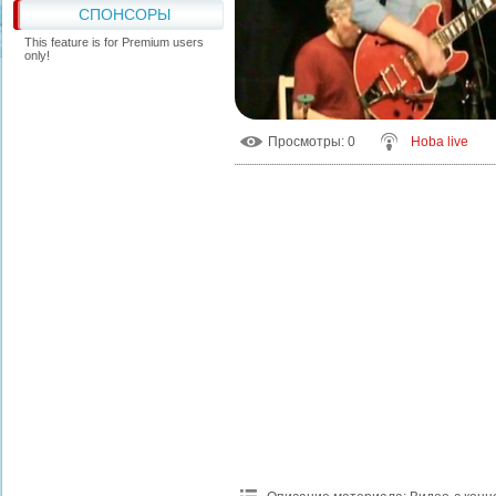
СПОНСОРЫ
This feature is for Premium users
only!
Просмотры
: 0
Hoba live