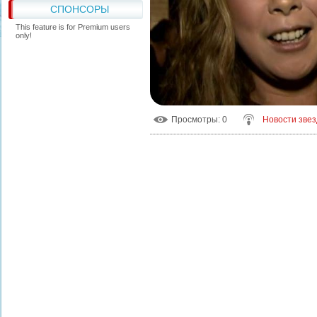
СПОНСОРЫ
This feature is for Premium users
only!
Просмотры
: 0
Новости звез