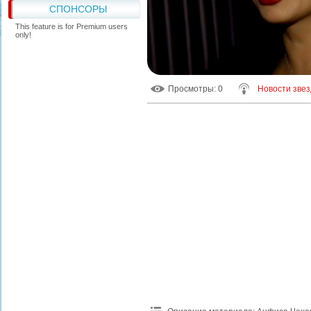
СПОНСОРЫ
This feature is for Premium users
only!
Просмотры
: 0
Новости звез