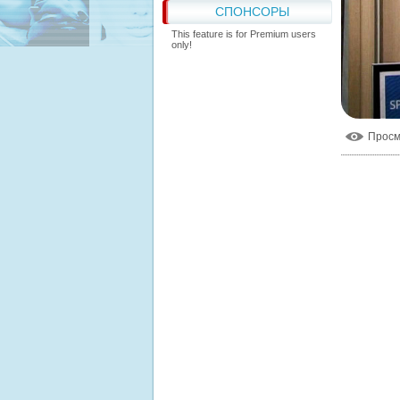
СПОНСОРЫ
This feature is for Premium users
only!
Прос