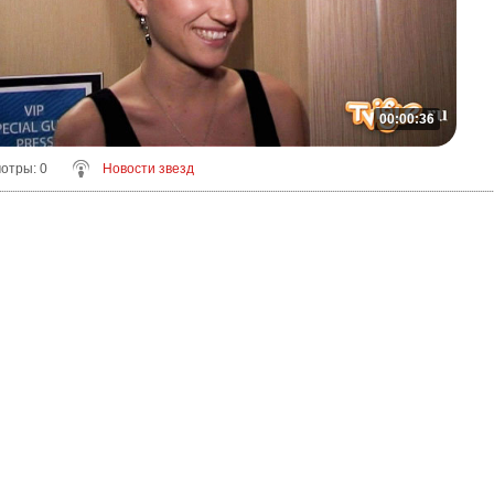
00:00:36
мотры
: 0
Новости звезд