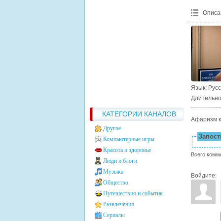
Описа
Язык
: Рус
Длительно
КАТЕГОРИИ КАНАЛОВ
Афаризм к
Другое
Запости
Компьютерные игры
Красота и здоровье
Всего комм
Люди и блоги
Музыка
Войдите:
Общество
Путешествия и события
Развлечения
Сериалы