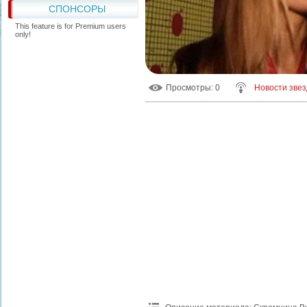
СПОНСОРЫ
This feature is for Premium users
only!
Просмотры
: 0
Новости звез