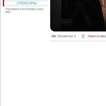
СПОНСОРЫ
This feature is for Premium users
only!
Просмотры
: 0
Новости звез