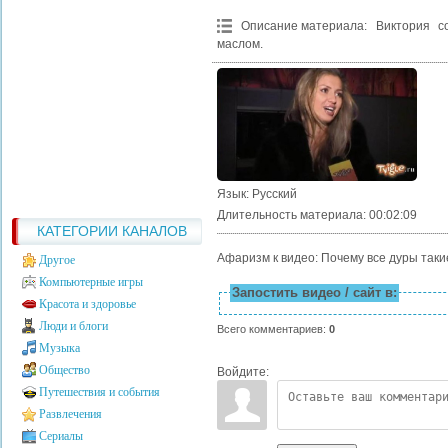
Описание материала
:
Виктория с
маслом.
Язык
: Русский
Длительность материала
: 00:02:09
КАТЕГОРИИ КАНАЛОВ
Афаризм к видео: Почему все дуры так
Другое
Компьютерные игры
Запостить видео / сайт в:
Красота и здоровье
Люди и блоги
Всего комментариев
:
0
Музыка
Общество
Войдите:
Путешествия и события
Развлечения
Сериалы