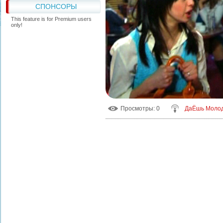
СПОНСОРЫ
This feature is for Premium users
only!
Просмотры
: 0
ДаЁшь Моло