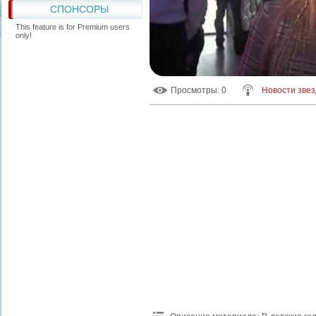
СПОНСОРЫ
This feature is for Premium users
only!
Просмотры
: 0
Новости звез