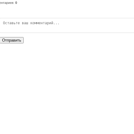
ентариев
:
0
Отправить