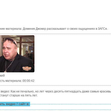
ние материала
:
Доминик Джокер рассказывает о своих ощущениях в ЗАГСе.
ский
сть материала
: 00:00:42
 видео: Как ни печально, но лет через десять-пятнадцать даже самые красив
танут старше на пять лет.
ть видео / сайт в: