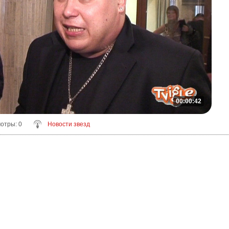
00:00:42
мотры
: 0
Новости звезд