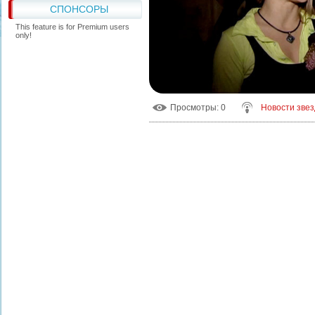
СПОНСОРЫ
This feature is for Premium users
only!
Просмотры
: 0
Новости звез