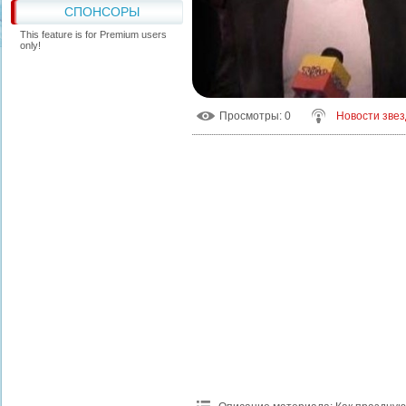
СПОНСОРЫ
This feature is for Premium users
only!
Просмотры
: 0
Новости звез