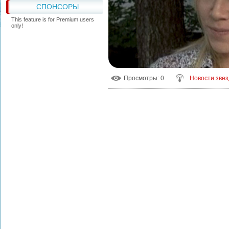
СПОНСОРЫ
This feature is for Premium users
only!
Просмотры
: 0
Новости звез