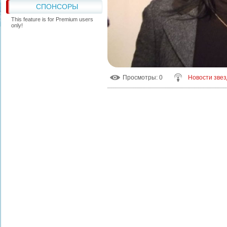
СПОНСОРЫ
This feature is for Premium users
only!
Просмотры
: 0
Новости звез