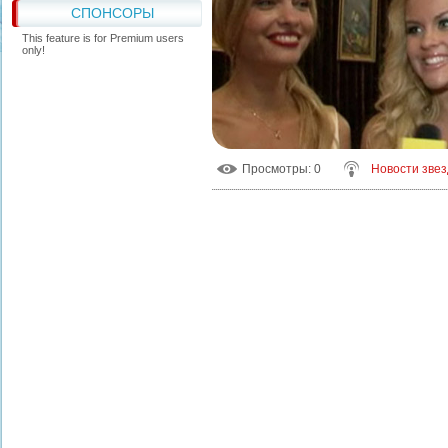
СПОНСОРЫ
This feature is for Premium users
only!
Просмотры
: 0
Новости звез