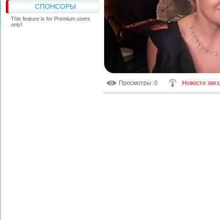
СПОНСОРЫ
This feature is for Premium users
only!
Просмотры
: 0
Новости звез