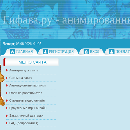
Гифава.ру - анимированн
Четверг, 06.08.2026, 01:05
ГЛАВНАЯ
РЕГИСТРАЦИЯ
ВХОД
ПОБЛАГ
МЕНЮ САЙТА
Аватарки для сайта
Сигны на заказ
Анимационные картинки
Обои на рабочий стол
Смотреть видео онлайн
Браузерные игры онлайн
Заказ личной аватарки
FAQ (вопрос/ответ)