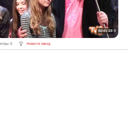
00:01:03
мотры
: 0
Новости звезд