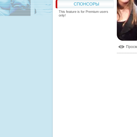
СПОНСОРЫ
This feature is for Premium users
only!
Прос