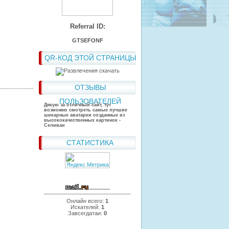
Referral ID:
GTSEFONF
QR-КОД ЭТОЙ СТРАНИЦЫ
ОТЗЫВЫ
ПОЛЬЗОВАТЕЛЕЙ
Дякую за отличный сайт, тут
возможно смотреть самые лучшие
шикарные аватарки созданные из
высококачественных картинок -
Селиван
СТАТИСТИКА
Онлайн всего:
1
Искателей:
1
Завсегдатаи:
0