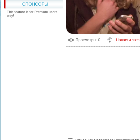
СПОНСОРЫ
This feature is for Premium users
only!
Просмотры
: 0
Новости звез