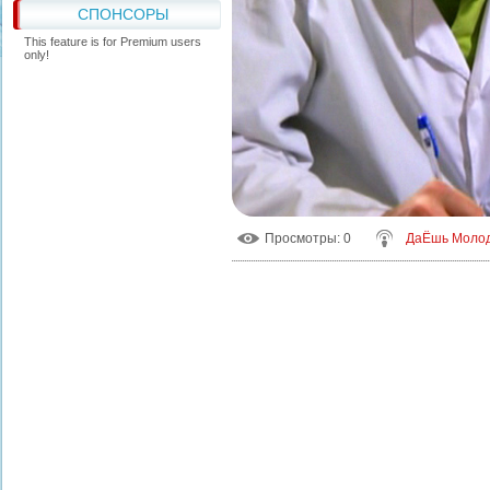
СПОНСОРЫ
This feature is for Premium users
only!
Просмотры
: 0
ДаЁшь Моло