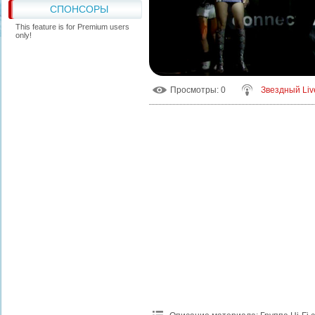
СПОНСОРЫ
This feature is for Premium users
only!
Просмотры
: 0
Звездный Liv