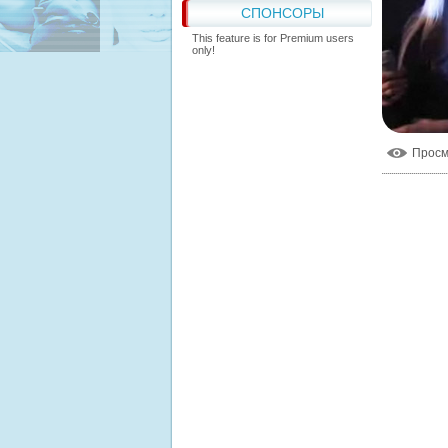
СПОНСОРЫ
This feature is for Premium users
only!
Прос