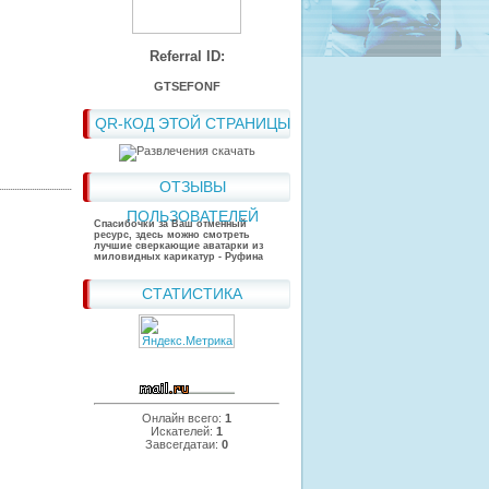
Referral ID:
GTSEFONF
QR-КОД ЭТОЙ СТРАНИЦЫ
ОТЗЫВЫ
ПОЛЬЗОВАТЕЛЕЙ
Спасибочки за Ваш отменный
ресурс, здесь можно смотреть
лучшие сверкающие аватарки из
миловидных карикатур - Руфина
СТАТИСТИКА
Онлайн всего:
1
Искателей:
1
Завсегдатаи:
0