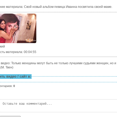
ние материала
:
Свой новый альбом певица Иванна посвятила своей маме.
ский
сть материала
: 00:04:55
 видео: Только женщины могут быть не только лучшими судьями женщин, но и
(М. Твен)
ть видео / сайт в:
ентариев
:
0