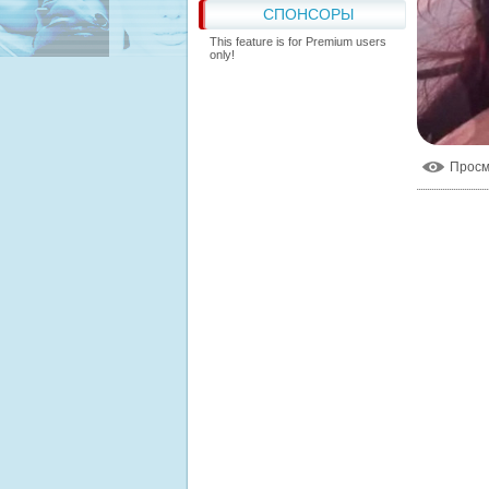
СПОНСОРЫ
This feature is for Premium users
only!
Прос