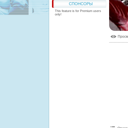
СПОНСОРЫ
This feature is for Premium users
only!
Прос