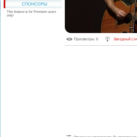
СПОНСОРЫ
This feature is for Premium users
only!
Просмотры
: 0
Звездный Liv