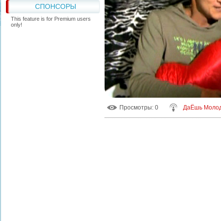
СПОНСОРЫ
This feature is for Premium users
only!
Просмотры
: 0
ДаЁшь Моло