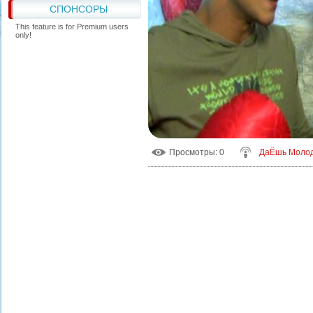
СПОНСОРЫ
This feature is for Premium users
only!
Просмотры
: 0
ДаЁшь Моло