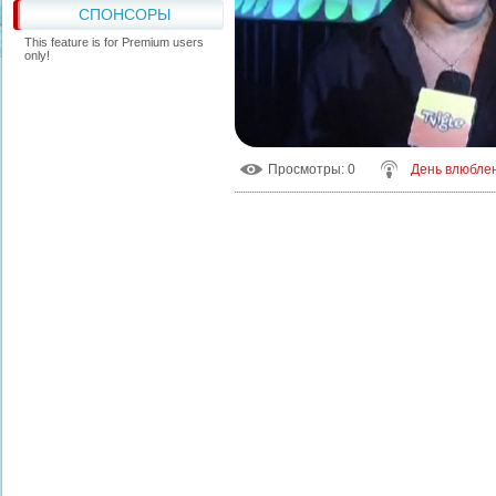
СПОНСОРЫ
This feature is for Premium users
only!
Просмотры
: 0
День влюбле