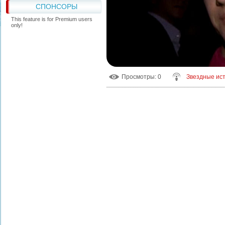
СПОНСОРЫ
This feature is for Premium users
only!
Просмотры
: 0
Звездные ис