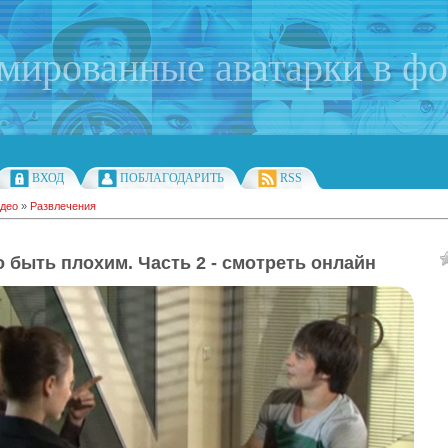
имированные аватарки в ф
ВХОД
ПОБЛАГОДАРИТЬ
RSS
део
»
Развлечения
 быть плохим. Часть 2 - смотреть онлайн