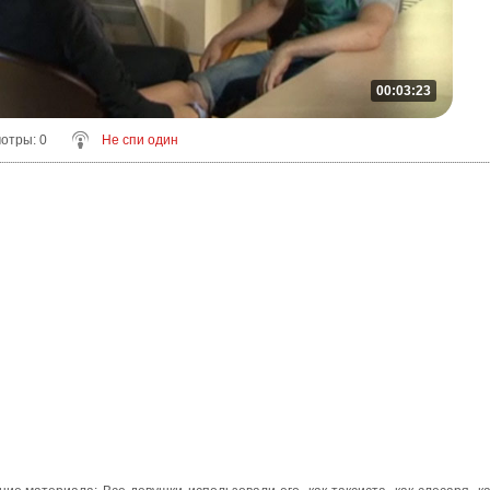
00:03:23
мотры
: 0
Не спи один