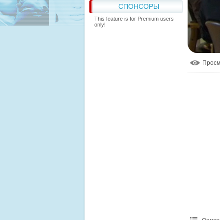
СПОНСОРЫ
This feature is for Premium users
only!
Прос